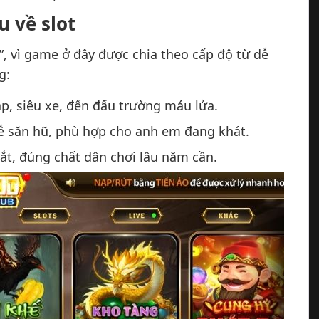
u về slot
ot”, vì game ở đây được chia theo cấp độ từ dễ
g:
p, siêu xe, đến đấu trường máu lửa.
dễ săn hũ, phù hợp cho anh em đang khát.
t, đúng chất dân chơi lâu năm cần.