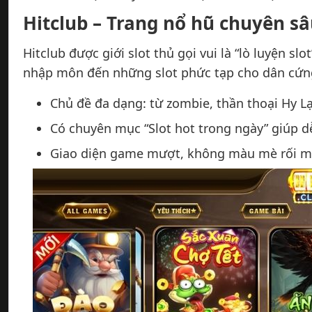
Hitclub – Trang nổ hũ chuyên sâ
Hitclub được giới slot thủ gọi vui là “lò luyện sl
nhập môn đến những slot phức tạp cho dân cứn
Chủ đề đa dạng: từ zombie, thần thoại Hy Lạ
Có chuyên mục “Slot hot trong ngày” giúp 
Giao diện game mượt, không màu mè rối mắ