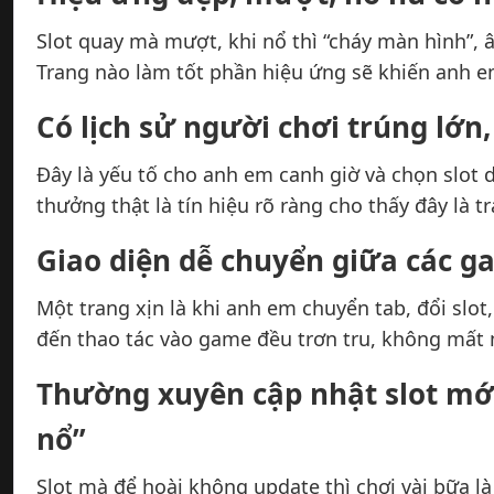
Slot quay mà mượt, khi nổ thì “cháy màn hình”, 
Trang nào làm tốt phần hiệu ứng sẽ khiến anh 
Có lịch sử người chơi trúng lớn
Đây là yếu tố cho anh em canh giờ và chọn slot d
thưởng thật là tín hiệu rõ ràng cho thấy đây là t
Giao diện dễ chuyển giữa các g
Một trang xịn là khi anh em chuyển tab, đổi slot,
đến thao tác vào game đều trơn tru, không mất
Thường xuyên cập nhật slot mới
nổ”
Slot mà để hoài không update thì chơi vài bữa là 