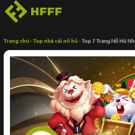
Trang chủ
Top nhà cái nổ hũ
-
-
Top 7 Trang Nổ Hũ N