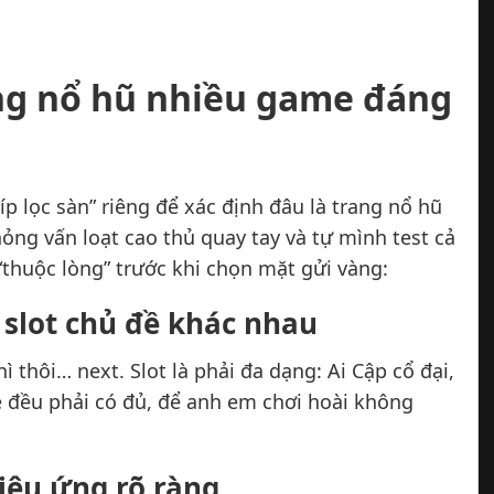
ang nổ hũ nhiều game đáng
kíp lọc sàn” riêng để xác định đâu là trang nổ hũ
ỏng vấn loạt cao thủ quay tay và tự mình test cả
“thuộc lòng” trước khi chọn mặt gửi vàng:
0 slot chủ đề khác nhau
ì thôi… next. Slot là phải đa dạng: Ai Cập cổ đại,
me đều phải có đủ, để anh em chơi hoài không
iệu ứng rõ ràng