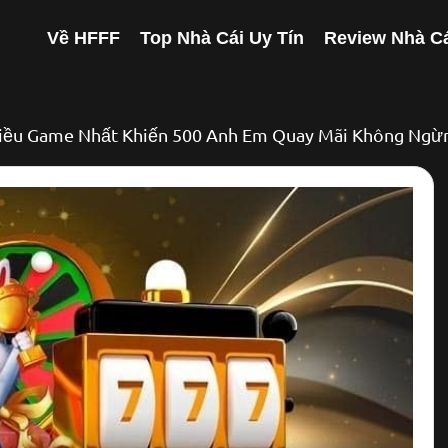
Về HFFF
Top Nhà Cái Uy Tín
Review Nhà Cá
hiều Game Nhất Khiến 500 Anh Em Quay Mãi Không Ngừ