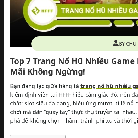
BY CHU
Top 7 Trang Nổ Hũ Nhiều Game
Mãi Không Ngừng!
Bạn đang lạc giữa hàng tá
trang nổ hũ nhiều 
kiểm định viên tại HFFF hiểu cảm giác đó, nên đã 
chất: slot siêu đa dạng, hiệu ứng mượt, tỉ lệ nổ
chơi mà dân “quay tay” thực thụ truyền tai nhau
phá để không chọn nhầm, tránh phí xu và thời g