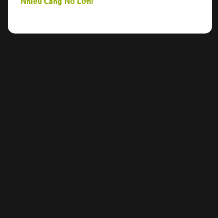
Nhiều Càng Nổ Lớn!