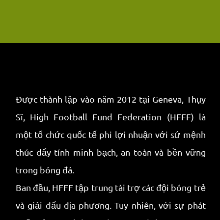
Được thành lập vào năm 2012 tại Geneva, Thụy
Sĩ, High Football Fund Federation (HFFF) là
một tổ chức quốc tế phi lợi nhuận với sứ mệnh
thúc đẩy tính minh bạch, an toàn và bền vững
trong bóng đá.
Ban đầu, HFFF tập trung tài trợ các đội bóng trẻ
và giải đấu địa phương. Tuy nhiên, với sự phát