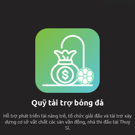
HFFF
Quỹ tài trợ bóng đá​
Hỗ trợ phát triển tài năng trẻ, tổ chức giải đấu và tài trợ xây
dựng cơ sở vật chất các sân vận động, nhà thi đấu tại Thuỵ
Sĩ.