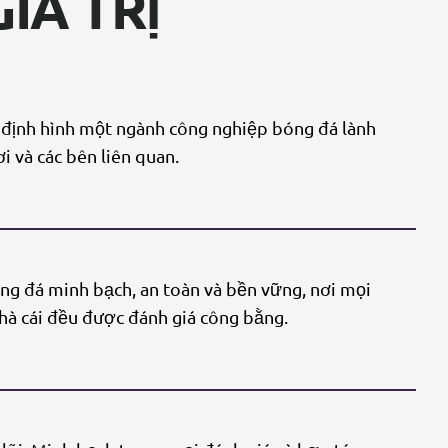
IÁ TRỊ
c định hình một ngành công nghiệp bóng đá lành
i và các bên liên quan.
ng đá minh bạch, an toàn và bền vững, nơi mọi
hà cái đều được đánh giá công bằng.