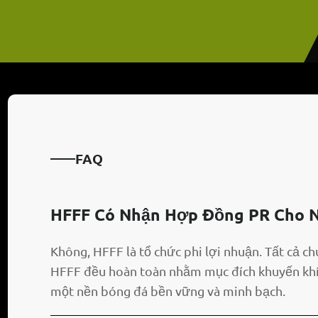
FAQ
HFFF Có Nhận Hợp Đồng PR Cho N
Không, HFFF là tổ chức phi lợi nhuận. Tất cả c
HFFF đều hoàn toàn nhằm mục đích khuyến khí
một nền bóng đá bền vững và minh bạch.