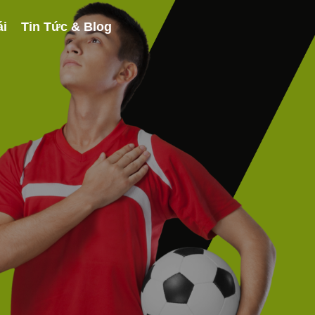
i
Tin Tức & Blog