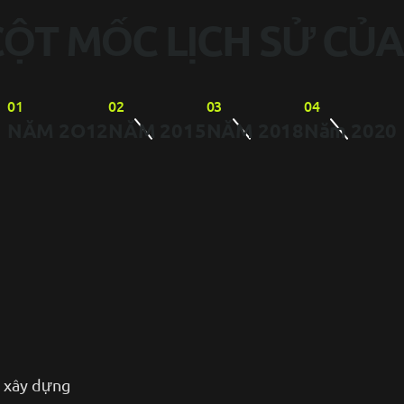
CỘT MỐC LỊCH SỬ CỦA
01
02
03
04
NĂM 2O12
NĂM 2015
NĂM 2018
Năm 2020
h xây dựng