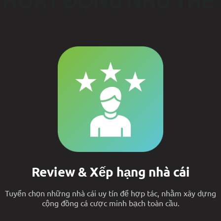
 HOẠT ĐỘNG NHƯ THẾ
Review & Xếp hạng nhà cái
Tuyển chọn những nhà cái uy tín để hợp tác, nhằm xây dựng
cộng đồng cá cược minh bạch toàn cầu.