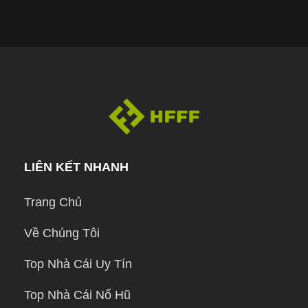
LIÊN KẾT NHANH
Trang Chủ
Về Chúng Tôi
Top Nhà Cái Uy Tín
Top Nhà Cái Nổ Hũ