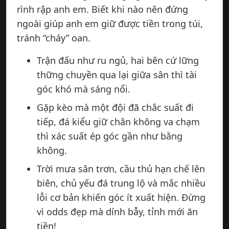
rình rập anh em. Biết khi nào nên đứng
ngoài giúp anh em giữ được tiền trong túi,
tránh “cháy” oan.
Trận đấu như ru ngủ, hai bên cứ lững
thững chuyền qua lại giữa sân thì tài
góc khó mà sáng nổi.
Gặp kèo mà một đội đã chắc suất đi
tiếp, đá kiểu giữ chân không va chạm
thì xác suất ép góc gần như bằng
không.
Trời mưa sân trơn, cầu thủ hạn chế lên
biên, chủ yếu đá trung lộ và mắc nhiều
lỗi cơ bản khiến góc ít xuất hiện. Đừng
vì odds đẹp mà dính bẫy, tỉnh mới ăn
tiền!