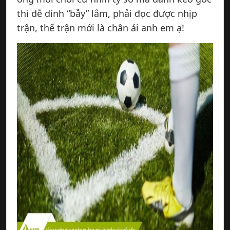
thì dễ dính “bẫy” lắm, phải đọc được nhịp
trận, thế trận mới là chân ái anh em ạ!