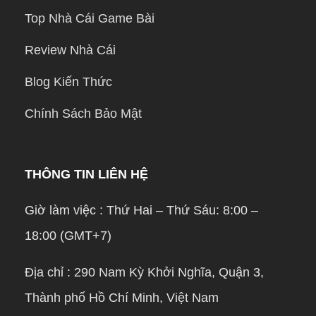
Top Nhà Cái Game Bài
Review Nhà Cái
Blog Kiến Thức
Chính Sách Bảo Mật
THÔNG TIN LIÊN HỆ
Giờ làm việc : Thứ Hai – Thứ Sáu: 8:00 –
18:00 (GMT+7)
Địa chỉ : 290 Nam Kỳ Khởi Nghĩa, Quận 3,
Thành phố Hồ Chí Minh, Việt Nam