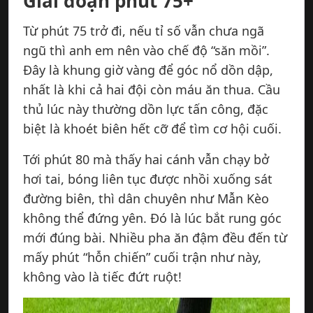
Giai đoạn phút 75+
Từ phút 75 trở đi, nếu tỉ số vẫn chưa ngã
ngũ thì anh em nên vào chế độ “săn mồi”.
Đây là khung giờ vàng để góc nổ dồn dập,
nhất là khi cả hai đội còn máu ăn thua. Cầu
thủ lúc này thường dồn lực tấn công, đặc
biệt là khoét biên hết cỡ để tìm cơ hội cuối.
Tới phút 80 mà thấy hai cánh vẫn chạy bở
hơi tai, bóng liên tục được nhồi xuống sát
đường biên, thì dân chuyên như Mẫn Kèo
không thể đứng yên. Đó là lúc bắt rung góc
mới đúng bài. Nhiều pha ăn đậm đều đến từ
mấy phút “hỗn chiến” cuối trận như này,
không vào là tiếc đứt ruột!