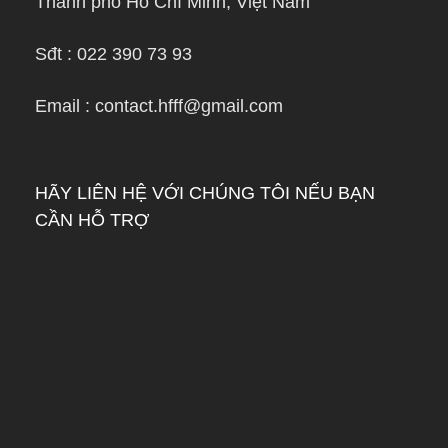
Thành phố Hồ Chí Minh, Việt Nam
Sđt : 022 390 73 93
Email :
contact.hfff@gmail.com
HÃY LIÊN HỆ VỚI CHÚNG TÔI NẾU BẠN
CẦN HỖ TRỢ