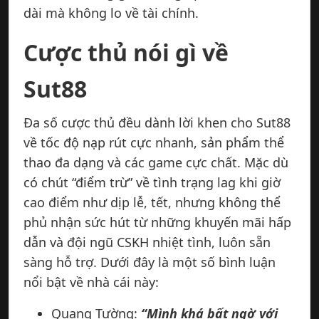
dài mà không lo về tài chính.
Cược thủ nói gì về
Sut88
Đa số cược thủ đều dành lời khen cho Sut88
về tốc độ nạp rút cực nhanh, sản phẩm thể
thao đa dạng và các game cực chất. Mặc dù
có chút “điểm trừ” về tình trạng lag khi giờ
cao điểm như dịp lễ, tết, nhưng không thể
phủ nhận sức hút từ những khuyến mãi hấp
dẫn và đội ngũ CSKH nhiệt tình, luôn sẵn
sàng hỗ trợ. Dưới đây là một số bình luận
nổi bật về nhà cái này:
Quang Tường:
“Mình khá bất ngờ với