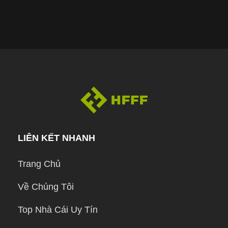
LIÊN KẾT NHANH
Trang Chủ
Về Chúng Tôi
Top Nhà Cái Uy Tín