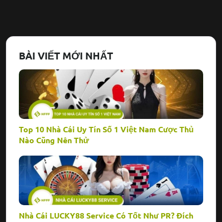
BÀI VIẾT MỚI NHẤT
Top 10 Nhà Cái Uy Tín Số 1 Việt Nam Cược Thủ
Nào Cũng Nên Thử
Nhà Cái LUCKY88 Service Có Tốt Như PR? Đích