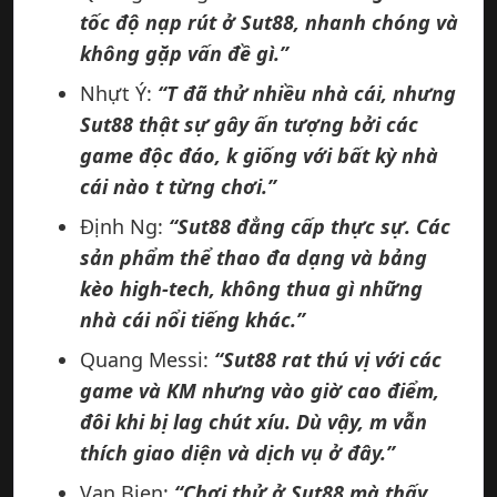
tốc độ nạp rút ở Sut88, nhanh chóng và
không gặp vấn đề gì.”
Nhựt Ý:
“T đã thử nhiều nhà cái, nhưng
Sut88 thật sự gây ấn tượng bởi các
game độc đáo, k giống với bất kỳ nhà
cái nào t từng chơi.”
Định Ng:
“Sut88 đẳng cấp thực sự. Các
sản phẩm thể thao đa dạng và bảng
kèo high-tech, không thua gì những
nhà cái nổi tiếng khác.”
Quang Messi:
“Sut88 rat thú vị với các
game và KM nhưng vào giờ cao điểm,
đôi khi bị lag chút xíu. Dù vậy, m vẫn
thích giao diện và dịch vụ ở đây.”
Van Bien:
“Chơi thử ở Sut88 mà thấy