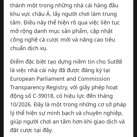
thành một trong những nhà cái hàng đầu
khu vực châu Á, lấy người chơi làm trung
tâm. Điều này thể hiện rõ qua việc liên tục
mở rộng danh mục sản phẩm, cập nhật
công nghệ cá cược mới và nâng cao tiêu
chuẩn dịch vụ.
Điểm đặc biệt tạo dựng niềm tin cho Sut88
là việc nhà cái này đã được đăng ký tại
European Parliament and Commission
Transparency Registry, với giấy phép hoạt
động số C-39018, có hiệu lực đến tháng
10/2026. Đây là một trong những cơ sở pháp
lý thể hiện sự minh bạch và chuyên nghiệp,
giúp người chơi an tâm hơn khi giao dịch và
đặt cược tại đây.