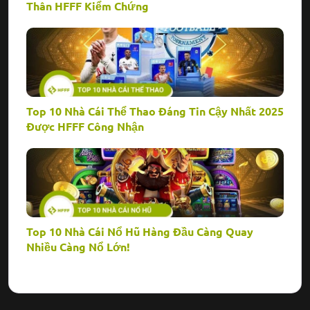
Thân HFFF Kiểm Chứng
Top 10 Nhà Cái Thể Thao Đáng Tin Cậy Nhất 2025
Được HFFF Công Nhận
Top 10 Nhà Cái Nổ Hũ Hàng Đầu Càng Quay
Nhiều Càng Nổ Lớn!