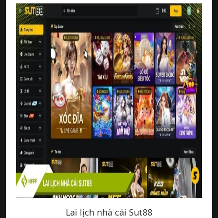
Lai lịch nhà cái Sut88