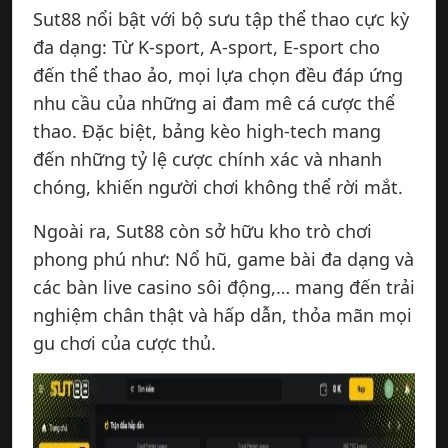
Sut88 nổi bật với bộ sưu tập thể thao cực kỳ
đa dạng: Từ K-sport, A-sport, E-sport cho
đến thể thao ảo, mọi lựa chọn đều đáp ứng
nhu cầu của những ai đam mê cá cược thể
thao. Đặc biệt, bảng kèo high-tech mang
đến những tỷ lệ cược chính xác và nhanh
chóng, khiến người chơi không thể rời mắt.
Ngoài ra, Sut88 còn sở hữu kho trò chơi
phong phú như: Nổ hũ, game bài đa dạng và
các bàn live casino sôi động,… mang đến trải
nghiệm chân thật và hấp dẫn, thỏa mãn mọi
gu chơi của cược thủ.