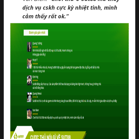
dịch vụ cskh cực kỳ nhiệt tình, mình
cảm thấy rất ok.”