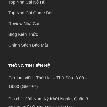
Top Nhà Cái Nổ Hũ
Top Nhà Cái Game Bài
Review Nhà Cái
Blog Kiến Thức
Chính Sách Bảo Mật
THÔNG TIN LIÊN HỆ
Giờ làm việc : Thứ Hai – Thứ Sáu: 8:00 –
18:00 (GMT+7)
Địa chỉ : 290 Nam Kỳ Khởi Nghĩa, Quận 3,